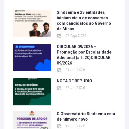
Sindsema e 23 entidades
iniciam ciclo de conversas
com candidatos ao Governo
de Minas
07 Ago 2026
CIRCULAR 09/2026 –
Promoção por Escolaridade
Adicional (art. 20)CIRCULAR
09/2026 –
31 Jul 2026
NOTA DE REPÚDIO
22 Jul 2026
O Observatório Sindsema está
de número novo
17 Jul 2026