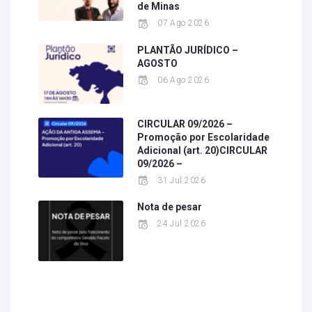
de Minas
07 Ago 2026
PLANTÃO JURÍDICO –
AGOSTO
06 Ago 2026
CIRCULAR 09/2026 –
Promoção por Escolaridade
Adicional (art. 20)CIRCULAR
09/2026 –
31 Jul 2026
Nota de pesar
24 Jul 2026