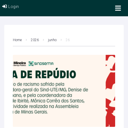
Login
Home
2026
junho
26