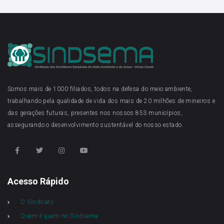
Somos mais de 1000 filiados, todos na defesa do meio ambiente,
trabalhando pela qualidade de vida dos mais de 20 milhões de mineiros e
das gerações futuras, presentes nos nossos 853 municípios,
assegurando o desenvolvimento sustentável do nosso estado.
Acesso Rápido
O Sindicato
Quem é quem no Sindsema