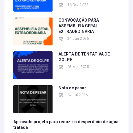
16 Dez 2025
CONVOCAÇÃO PARA
ASSEMBLEIA GERAL
EXTRAORDINÁRIA
24 Jun 2026
ALERTA DE TENTATIVA DE
GOLPE
08 Ago 2025
Nota de pesar
24 Jul 2026
Aprovado projeto para reduzir o desperdício de água
tratada