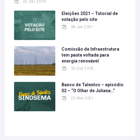
02 Abr 2019
Eleições 2021 – Tutorial de
votação pelo site
08 Jan 2021
Comissão de Infraestrutura
tem pauta voltada para
energia renovável
30 Out 2018
Banco de Talentos – episódio
02 – “O Olhar de Juliana…”
25 Mar 2021