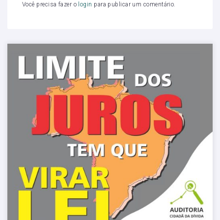
Você precisa fazer o
login
para publicar um comentário.