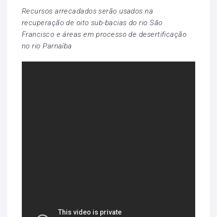
Recursos arrecadados serão usados na
recuperação de oito sub-bacias do rio São
Francisco e áreas em processo de desertificação
no rio Parnaíba