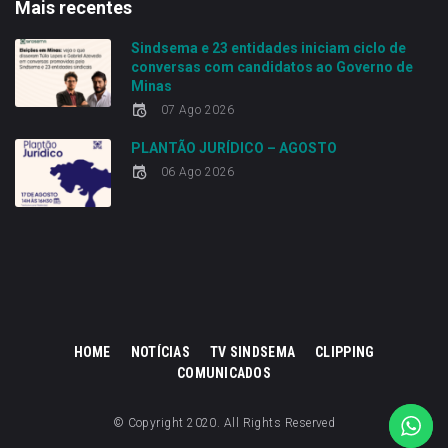
Mais recentes
Sindsema e 23 entidades iniciam ciclo de
conversas com candidatos ao Governo de
Minas
07 Ago 2026
PLANTÃO JURÍDICO – AGOSTO
06 Ago 2026
HOME
NOTÍCIAS
TV SINDSEMA
CLIPPING
COMUNICADOS
© Copyright 2020. All Rights Reserved