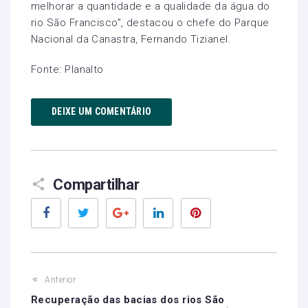
melhorar a quantidade e a qualidade da água do
rio São Francisco”, destacou o chefe do Parque
Nacional da Canastra, Fernando Tizianel.
Fonte: Planalto
DEIXE UM COMENTÁRIO
Compartilhar
Facebook
Twitter
Google+
LinkedIn
Pinterest
Anterior
Recuperação das bacias dos rios São