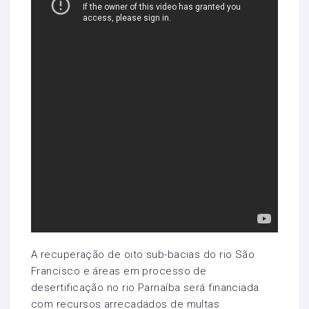
A recuperação de oito sub-bacias do rio São
Francisco e áreas em processo de
desertificação no rio Parnaíba será financiada
com recursos arrecadados de multas