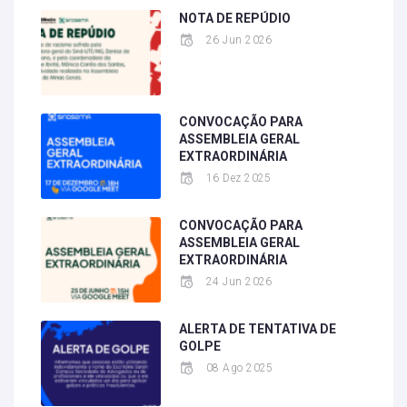
NOTA DE REPÚDIO
26 Jun 2026
CONVOCAÇÃO PARA
ASSEMBLEIA GERAL
EXTRAORDINÁRIA
16 Dez 2025
CONVOCAÇÃO PARA
ASSEMBLEIA GERAL
EXTRAORDINÁRIA
24 Jun 2026
ALERTA DE TENTATIVA DE
GOLPE
08 Ago 2025