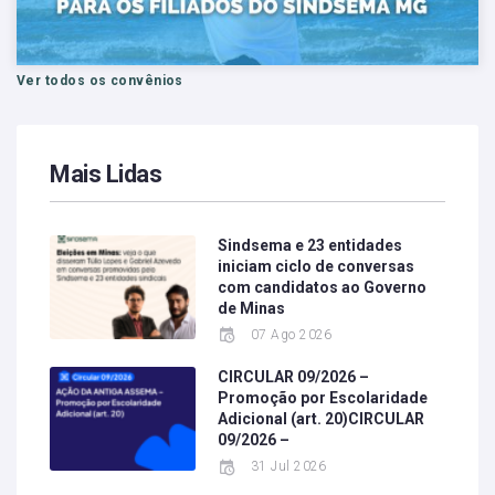
Ver todos os convênios
Mais Lidas
Sindsema e 23 entidades
iniciam ciclo de conversas
com candidatos ao Governo
de Minas
07 Ago 2026
CIRCULAR 09/2026 –
Promoção por Escolaridade
Adicional (art. 20)CIRCULAR
09/2026 –
31 Jul 2026