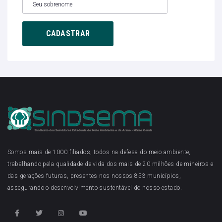
Somos mais de 1000 filiados, todos na defesa do meio ambiente,
trabalhando pela qualidade de vida dos mais de 20 milhões de mineiros e
das gerações futuras, presentes nos nossos 853 municípios,
assegurando o desenvolvimento sustentável do nosso estado.