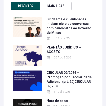
RECENTES
MAIS LIDAS
Sindsema e 23 entidades
iniciam ciclo de conversas
com candidatos ao Governo
de Minas
07 Ago 2026
PLANTÃO JURÍDICO –
AGOSTO
06 Ago 2026
CIRCULAR 09/2026 –
Promoção por Escolaridade
Adicional (art. 20)CIRCULAR
09/2026 –
31 Jul 2026
Nota de pesar