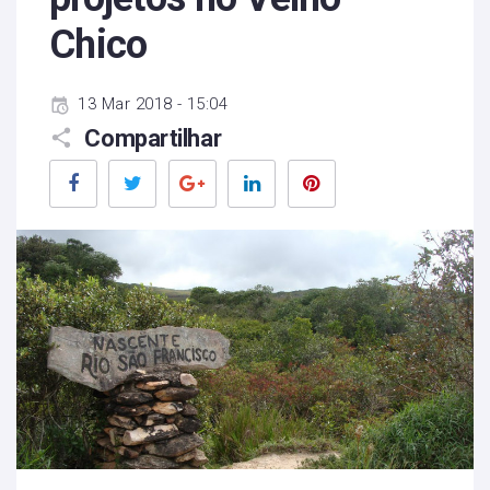
Chico
13 Mar 2018 - 15:04
Compartilhar
Facebook
Twitter
Google+
LinkedIn
Pinterest