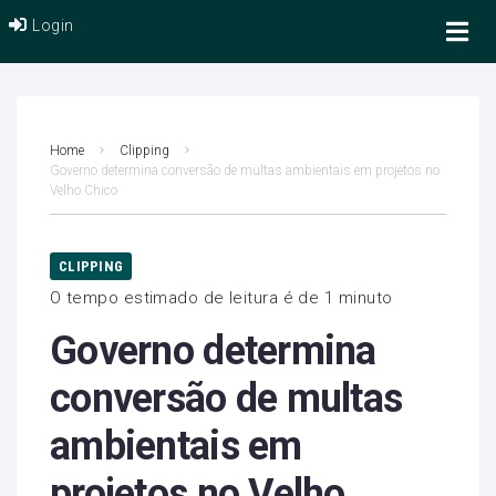
Login
Home
Clipping
Governo determina conversão de multas ambientais em projetos no
Velho Chico
CLIPPING
O tempo estimado de leitura é de 1 minuto
Governo determina
conversão de multas
ambientais em
projetos no Velho