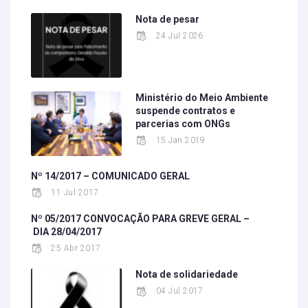
Nota de pesar
24 Jul 2026
Ministério do Meio Ambiente
suspende contratos e
parcerias com ONGs
15 Jan 2019
Nº 14/2017 – COMUNICADO GERAL
11 Jul 2017
Nº 05/2017 CONVOCAÇÃO PARA GREVE GERAL –
DIA 28/04/2017
25 Abr 2017
Nota de solidariedade
04 Jul 2017