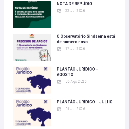
NOTA DE REPÚDIO
22 Jul 2026
O Observatório Sindsema está
de número novo
17 Jul 2026
PLANTÃO JURÍDICO –
AGOSTO
06 Ago 2026
PLANTÃO JURÍDICO – JULHO
01 Jul 2026