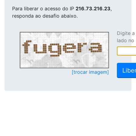
Para liberar o acesso
do IP
216.73.216.23
,
responda ao desafio abaixo.
Digite 
lado no
[trocar imagem]