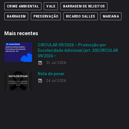
CRIME AMBIENTAL
VALE
BARRAGEM DE REJEITOS
BARRAGEM
PRESERVAÇÃO
RICARDO SALLES
MARIANA
Mais recentes
CIRCULAR 09/2026 – Promoção por
Escolaridade Adicional (art. 20)CIRCULAR
09/2026 –
31 Jul 2026
Nota de pesar
24 Jul 2026