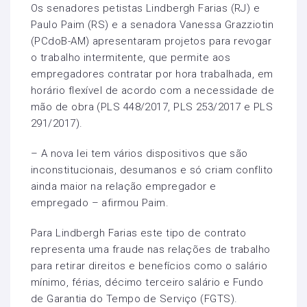
Os senadores petistas Lindbergh Farias (RJ) e
Paulo Paim (RS) e a senadora Vanessa Grazziotin
(PCdoB-AM) apresentaram projetos para revogar
o trabalho intermitente, que permite aos
empregadores contratar por hora trabalhada, em
horário flexível de acordo com a necessidade de
mão de obra (PLS 448/2017, PLS 253/2017 e PLS
291/2017).
– A nova lei tem vários dispositivos que são
inconstitucionais, desumanos e só criam conflito
ainda maior na relação empregador e
empregado – afirmou Paim.
Para Lindbergh Farias este tipo de contrato
representa uma fraude nas relações de trabalho
para retirar direitos e benefícios como o salário
mínimo, férias, décimo terceiro salário e Fundo
de Garantia do Tempo de Serviço (FGTS).