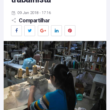
09 Jan 2018 - 17:16
Compartilhar
Facebook
Twitter
Google+
LinkedIn
Pinterest