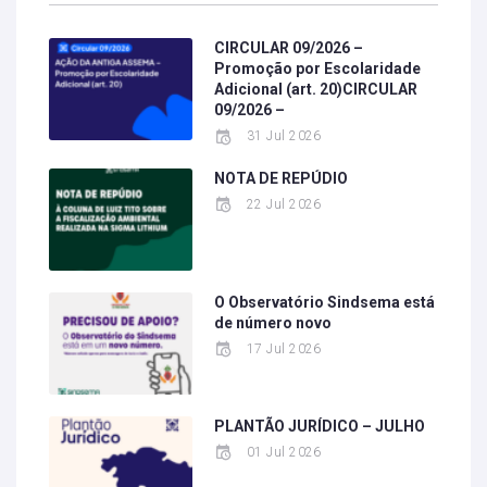
CIRCULAR 09/2026 –
Promoção por Escolaridade
Adicional (art. 20)CIRCULAR
09/2026 –
31 Jul 2026
NOTA DE REPÚDIO
22 Jul 2026
O Observatório Sindsema está
de número novo
17 Jul 2026
PLANTÃO JURÍDICO – JULHO
01 Jul 2026