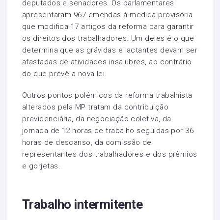
deputados e senadores. Os parlamentares
apresentaram 967 emendas à medida provisória
que modifica 17 artigos da reforma para garantir
os direitos dos trabalhadores. Um deles é o que
determina que as grávidas e lactantes devam ser
afastadas de atividades insalubres, ao contrário
do que prevê a nova lei.
Outros pontos polêmicos da reforma trabalhista
alterados pela MP tratam da contribuição
previdenciária, da negociação coletiva, da
jornada de 12 horas de trabalho seguidas por 36
horas de descanso, da comissão de
representantes dos trabalhadores e dos prêmios
e gorjetas.
Trabalho intermitente