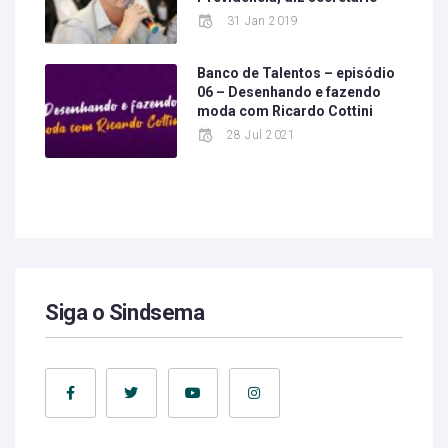
31 Jan 2019
Banco de Talentos – episódio
06 – Desenhando e fazendo
moda com Ricardo Cottini
28 Jul 2021
Siga o Sindsema