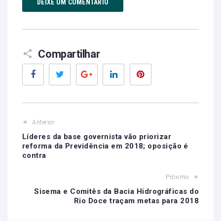
DEIXE UM COMENTÁRIO
Compartilhar
Facebook
Twitter
Google+
LinkedIn
Pinterest
Anterior
Líderes da base governista vão priorizar
reforma da Previdência em 2018; oposição é
contra
Próximo
Sisema e Comitês da Bacia Hidrográficas do
Rio Doce traçam metas para 2018