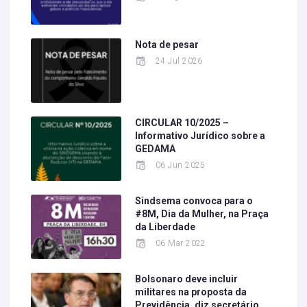
Nota de pesar
24 Jul 2026
CIRCULAR 10/2025 –
Informativo Jurídico sobre a
GEDAMA
06 Jun 2025
Sindsema convoca para o
#8M, Dia da Mulher, na Praça
da Liberdade
06 Mar 2022
Bolsonaro deve incluir
militares na proposta da
Previdência, diz secretário