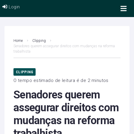
Login
Home
Clipping
Senadores querem assegurar direitos com mudanças na reforma
trabalhista
CLIPPING
O tempo estimado de leitura é de 2 minutos
Senadores querem
assegurar direitos com
mudanças na reforma
trabalhista