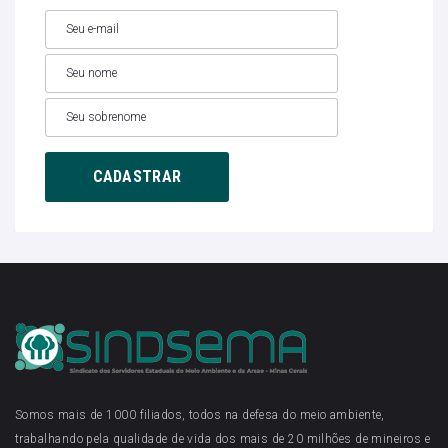
Somos mais de 1000 filiados, todos na defesa do meio ambiente,
trabalhando pela qualidade de vida dos mais de 20 milhões de mineiros e