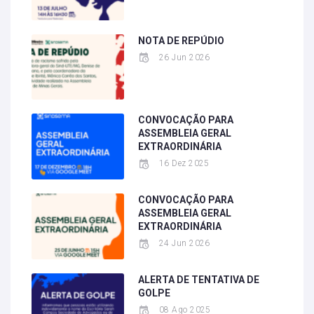
NOTA DE REPÚDIO
26 Jun 2026
CONVOCAÇÃO PARA
ASSEMBLEIA GERAL
EXTRAORDINÁRIA
16 Dez 2025
CONVOCAÇÃO PARA
ASSEMBLEIA GERAL
EXTRAORDINÁRIA
24 Jun 2026
ALERTA DE TENTATIVA DE
GOLPE
08 Ago 2025