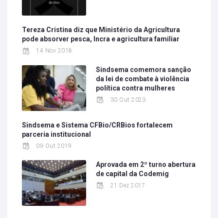
Tereza Cristina diz que Ministério da Agricultura
pode absorver pesca, Incra e agricultura familiar
14 Nov 2018
Sindsema comemora sanção
da lei de combate à violência
política contra mulheres
30 Out 2023
Sindsema e Sistema CFBio/CRBios fortalecem
parceria institucional
09 Out 2019
Aprovada em 2º turno abertura
de capital da Codemig
21 Dez 2017