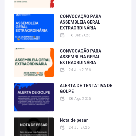
CONVOCAÇÃO PARA
ASSEMBLEIA GERAL
EXTRAORDINÁRIA
16 Dez 2025
CONVOCAÇÃO PARA
ASSEMBLEIA GERAL
EXTRAORDINÁRIA
24 Jun 2026
ALERTA DE TENTATIVA DE
GOLPE
08 Ago 2025
Nota de pesar
24 Jul 2026