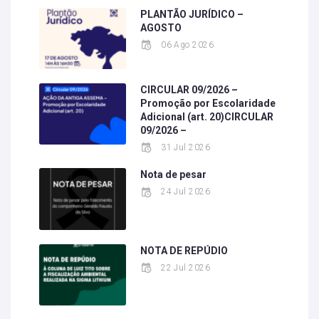
PLANTÃO JURÍDICO –
AGOSTO
06 Ago 2026
CIRCULAR 09/2026 –
Promoção por Escolaridade
Adicional (art. 20)CIRCULAR
09/2026 –
31 Jul 2026
Nota de pesar
24 Jul 2026
NOTA DE REPÚDIO
22 Jul 2026