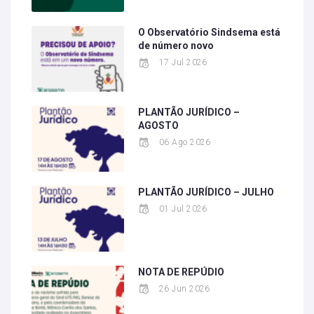
O Observatório Sindsema está
de número novo
17 Jul 2026
PLANTÃO JURÍDICO –
AGOSTO
06 Ago 2026
PLANTÃO JURÍDICO – JULHO
01 Jul 2026
NOTA DE REPÚDIO
26 Jun 2026