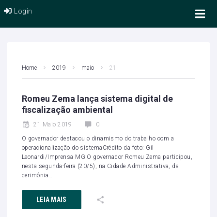
Login
Home
2019
maio
21
Romeu Zema lança sistema digital de
fiscalização ambiental
21 Maio 2019
0
O governador destacou o dinamismo do trabalho com a
operacionalização do sistemaCrédito da foto: Gil
Leonardi/Imprensa MG O governador Romeu Zema participou,
nesta segunda-feira (20/5), na Cidade Administrativa, da
cerimônia…
LEIA MAIS