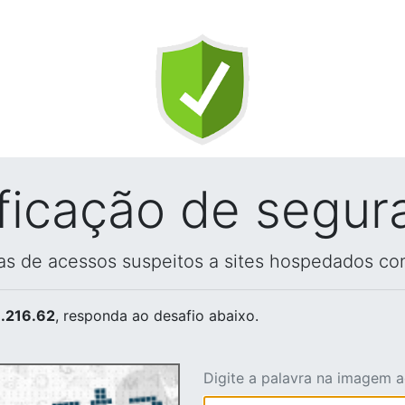
ificação de segur
vas de acessos suspeitos a sites hospedados co
.216.62
, responda ao desafio abaixo.
Digite a palavra na imagem 