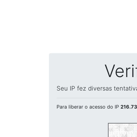
Ver
Seu IP fez diversas tentati
Para liberar o acesso
do IP
216.73