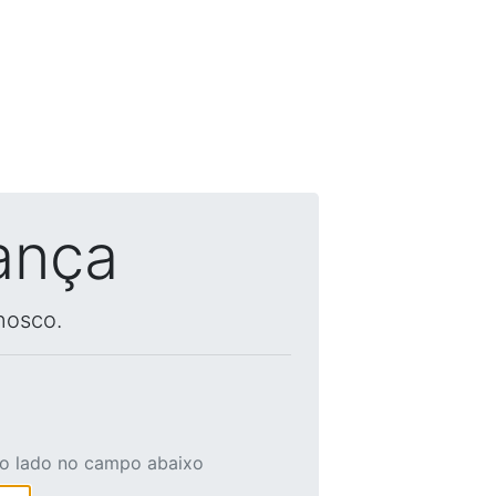
ança
nosco.
ao lado no campo abaixo