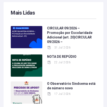
Mais Lidas
CIRCULAR 09/2026 –
Promoção por Escolaridade
Adicional (art. 20)CIRCULAR
09/2026 –
31 Jul 2026
NOTA DE REPÚDIO
22 Jul 2026
O Observatório Sindsema está
de número novo
17 Jul 2026