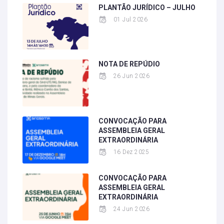
PLANTÃO JURÍDICO – JULHO
01 Jul 2026
NOTA DE REPÚDIO
26 Jun 2026
CONVOCAÇÃO PARA
ASSEMBLEIA GERAL
EXTRAORDINÁRIA
16 Dez 2025
CONVOCAÇÃO PARA
ASSEMBLEIA GERAL
EXTRAORDINÁRIA
24 Jun 2026