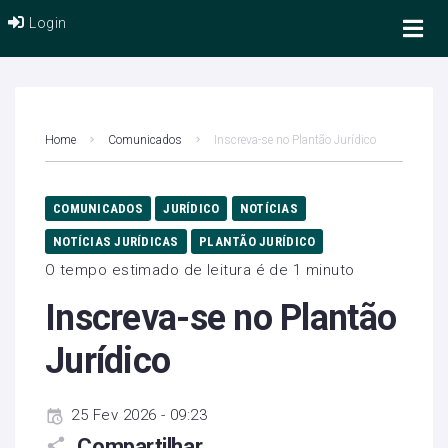
Login
Home
Comunicados
Inscreva-se no Plantão Jurídico
COMUNICADOS
JURÍDICO
NOTÍCIAS
NOTÍCIAS JURÍDICAS
PLANTÃO JURÍDICO
O tempo estimado de leitura é de 1 minuto
Inscreva-se no Plantão
Jurídico
25 Fev 2026 - 09:23
Compartilhar