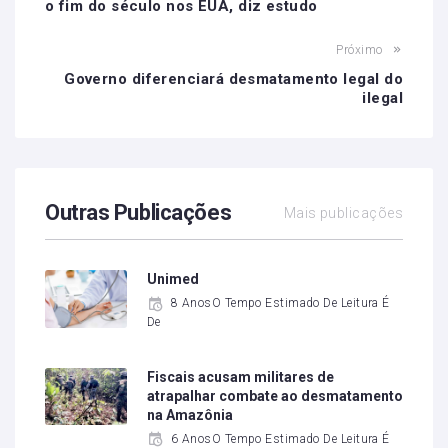
o fim do século nos EUA, diz estudo
Próximo
Governo diferenciará desmatamento legal do
ilegal
Outras Publicações
Mais publicações
Unimed
8 AnosO Tempo Estimado De Leitura É
De
Fiscais acusam militares de
atrapalhar combate ao desmatamento
na Amazônia
6 AnosO Tempo Estimado De Leitura É