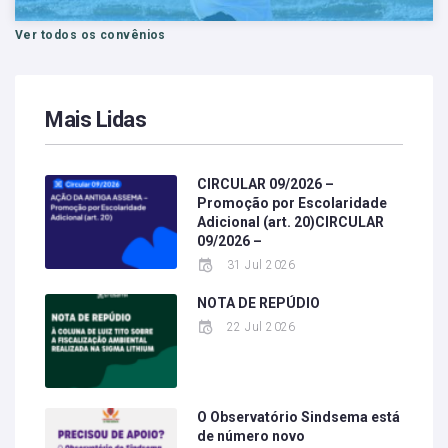
Ver todos os convênios
Mais Lidas
CIRCULAR 09/2026 –
Promoção por Escolaridade
Adicional (art. 20)CIRCULAR
09/2026 –
31 Jul 2026
NOTA DE REPÚDIO
22 Jul 2026
O Observatório Sindsema está
de número novo