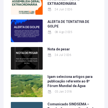
EXTRAORDINÁRIA
24 Jun 2026
ALERTA DE TENTATIVA DE
GOLPE
08 Ago 2025
Nota de pesar
24 Jul 2026
Igam seleciona artigos para
publicação referente ao 8º
Fórum Mundial da Água
03 Jan 2018
Comunicado SINDSEMA –