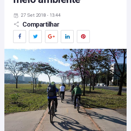
27 Set 2018 - 13:44
Compartilhar
Facebook
Twitter
Google+
LinkedIn
Pinterest