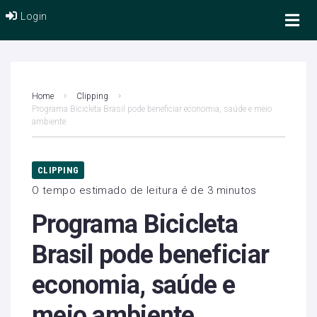
Login
Home
Clipping
Programa Bicicleta Brasil pode beneficiar economia, saúde e meio
ambiente
CLIPPING
O tempo estimado de leitura é de 3 minutos
Programa Bicicleta
Brasil pode beneficiar
economia, saúde e
meio ambiente