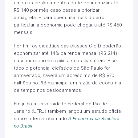
em seus deslocamentos pode economizar até
R$ 140 por mês caso passe a priorizar
a
magrela. E para quem usa mais o carro
particular, a economia pode chegar a até R$ 450
mensais.
Por fim, os cidadãos das classes C e D poderão
economizar até 14% da renda mensal (R$ 214)
caso incorporem a
bike
a seus dias úteis. E se
todo o potencial ciclístico de São Paulo for
aproveitado, haverá um acréscimo de R$ 870
milhões no PIB municipal em razão da economia
de tempo nos deslocamentos.
Em julho a Universidade Federal do Rio de
Janeiro (UFRJ) também lançou um estudo oficial
sobre o tema, chamado
A Economia da Bicicleta
no Brasil
.