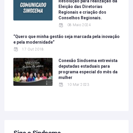
Resolução para realização da
Eleição das Diretorias
Regionais e criação dos
Conselhos Regionais.
08 Maio 2024
“Quero que minha gestão seja marcada pela inovação
e pela modernidade”
17 Out 2018
Conexão Sindsema entrevista
deputadas estaduais para
programa especial do mês da
mulher
10 Mar 2023