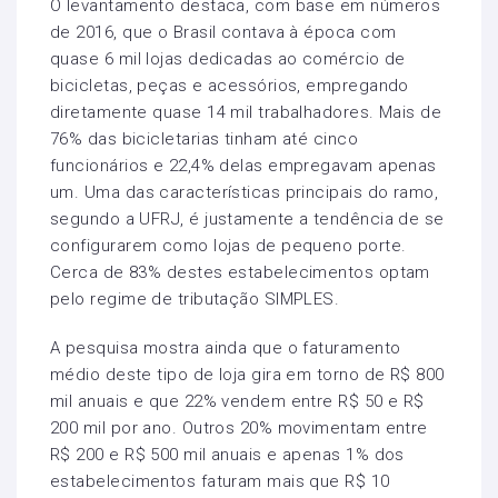
O levantamento destaca, com base em números
de 2016, que o Brasil contava à época com
quase 6 mil lojas dedicadas ao comércio de
bicicletas, peças e acessórios, empregando
diretamente quase 14 mil trabalhadores. Mais de
76% das bicicletarias tinham até cinco
funcionários e 22,4% delas empregavam apenas
um. Uma das características principais do ramo,
segundo a UFRJ, é justamente a tendência de se
configurarem como lojas de pequeno porte.
Cerca de 83% destes estabelecimentos optam
pelo regime de tributação SIMPLES.
A pesquisa mostra ainda que o faturamento
médio deste tipo de loja gira em torno de R$ 800
mil anuais e que 22% vendem entre R$ 50 e R$
200 mil por ano. Outros 20% movimentam entre
R$ 200 e R$ 500 mil anuais e apenas 1% dos
estabelecimentos faturam mais que R$ 10