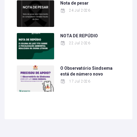
Nota de pesar
24 Jul 2026
NOTA DE REPÚDIO
22 Jul 2026
O Observatório Sindsema
está de número novo
17 Jul 2026