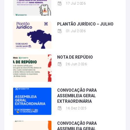
17 Jul 2026
PLANTÃO JURÍDICO – JULHO
01 Jul 2026
NOTA DE REPÚDIO
26 Jun 2026
CONVOCAÇÃO PARA
ASSEMBLEIA GERAL
EXTRAORDINÁRIA
16 Dez 2025
CONVOCAÇÃO PARA
ASSEMBLEIA GERAL