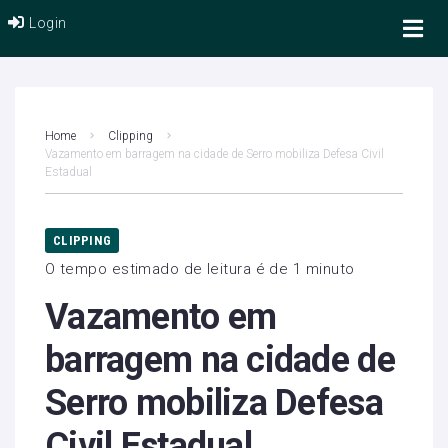
Login
Home
Clipping
Vazamento em barragem na cidade de Serro mobiliza Defesa Civil
Estadual
CLIPPING
O tempo estimado de leitura é de 1 minuto
Vazamento em
barragem na cidade de
Serro mobiliza Defesa
Civil Estadual