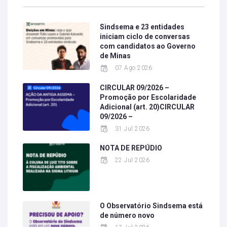
Sindsema e 23 entidades
iniciam ciclo de conversas
com candidatos ao Governo
de Minas
07 Ago 2026
CIRCULAR 09/2026 –
Promoção por Escolaridade
Adicional (art. 20)CIRCULAR
09/2026 –
31 Jul 2026
NOTA DE REPÚDIO
22 Jul 2026
O Observatório Sindsema está
de número novo