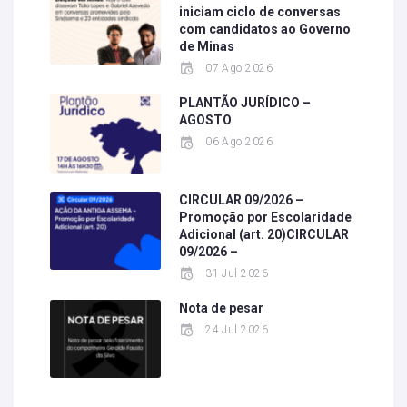
iniciam ciclo de conversas
com candidatos ao Governo
de Minas
07 Ago 2026
PLANTÃO JURÍDICO –
AGOSTO
06 Ago 2026
CIRCULAR 09/2026 –
Promoção por Escolaridade
Adicional (art. 20)CIRCULAR
09/2026 –
31 Jul 2026
Nota de pesar
24 Jul 2026