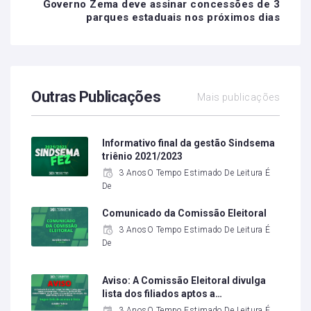
Governo Zema deve assinar concessões de 3
parques estaduais nos próximos dias
Outras Publicações
Mais publicações
Informativo final da gestão Sindsema
triênio 2021/2023
3 AnosO Tempo Estimado De Leitura É
De
Comunicado da Comissão Eleitoral
3 AnosO Tempo Estimado De Leitura É
De
Aviso: A Comissão Eleitoral divulga
lista dos filiados aptos a…
3 AnosO Tempo Estimado De Leitura É