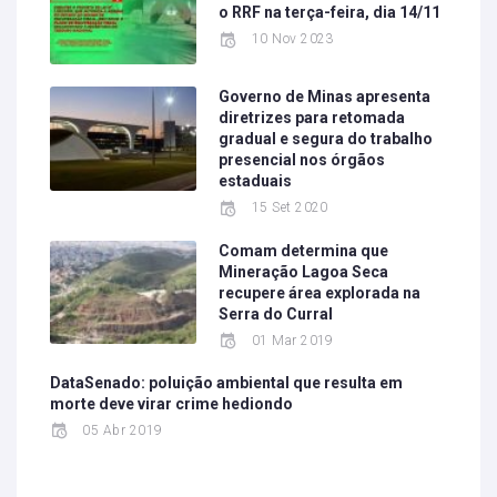
o RRF na terça-feira, dia 14/11
10 Nov 2023
Governo de Minas apresenta
diretrizes para retomada
gradual e segura do trabalho
presencial nos órgãos
estaduais
15 Set 2020
Comam determina que
Mineração Lagoa Seca
recupere área explorada na
Serra do Curral
01 Mar 2019
DataSenado: poluição ambiental que resulta em
morte deve virar crime hediondo
05 Abr 2019