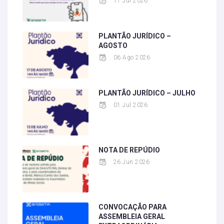
17 Jul 2026
PLANTÃO JURÍDICO –
AGOSTO
06 Ago 2026
PLANTÃO JURÍDICO – JULHO
01 Jul 2026
NOTA DE REPÚDIO
26 Jun 2026
CONVOCAÇÃO PARA
ASSEMBLEIA GERAL