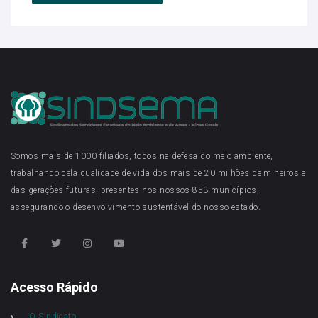
Somos mais de 1000 filiados, todos na defesa do meio ambiente,
trabalhando pela qualidade de vida dos mais de 20 milhões de mineiros e
das gerações futuras, presentes nos nossos 853 municípios,
assegurando o desenvolvimento sustentável do nosso estado.
Acesso Rápido
O Sindicato