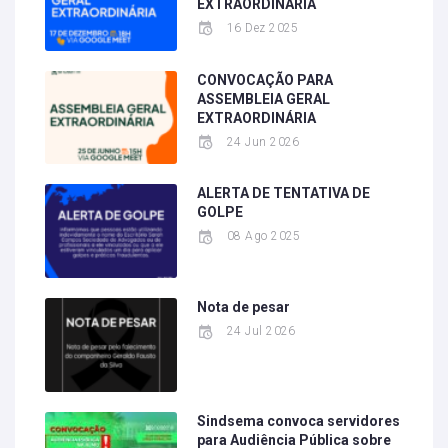
EXTRAORDINÁRIA
16 Dez 2025
CONVOCAÇÃO PARA
ASSEMBLEIA GERAL
EXTRAORDINÁRIA
24 Jun 2026
ALERTA DE TENTATIVA DE
GOLPE
08 Ago 2025
Nota de pesar
24 Jul 2026
Sindsema convoca servidores
para Audiência Pública sobre