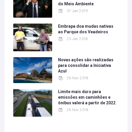
do Meio Ambiente
07 Jan 2019
Embrapa doa mudas nativas
ao Parque dos Veadeiros
23 Jan 2018
Novas ações são realizadas
para consolidar a Iniciativa
Azul
26 Nov 2018
Limite mais duro para
emissões em caminhões e
ônibus valerá a partir de 2022
26 Nov 2018