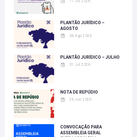
17 Jul 2026
PLANTÃO JURÍDICO –
AGOSTO
06 Ago 2026
PLANTÃO JURÍDICO – JULHO
01 Jul 2026
NOTA DE REPÚDIO
26 Jun 2026
CONVOCAÇÃO PARA
ASSEMBLEIA GERAL