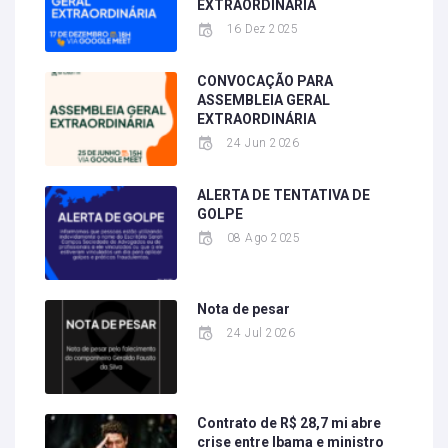
EXTRAORDINÁRIA
16 Dez 2025
CONVOCAÇÃO PARA
ASSEMBLEIA GERAL
EXTRAORDINÁRIA
24 Jun 2026
ALERTA DE TENTATIVA DE
GOLPE
08 Ago 2025
Nota de pesar
24 Jul 2026
Contrato de R$ 28,7 mi abre
crise entre Ibama e ministro