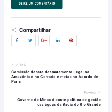
DEIXE UM COMENTÁRIO
Compartilhar
Facebook
Twitter
Google+
LinkedIn
Pinterest
Anterior
Comissão debate desmatamento ilegal na
Amazônia e no Cerrado e metas no Acordo de
Paris
Próximo
Governo de Minas discute política de gestão
das águas da Bacia do Rio Grande