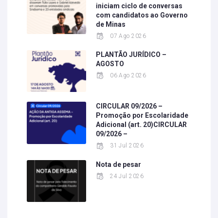
iniciam ciclo de conversas
com candidatos ao Governo
de Minas
07 Ago 2026
PLANTÃO JURÍDICO –
AGOSTO
06 Ago 2026
CIRCULAR 09/2026 –
Promoção por Escolaridade
Adicional (art. 20)CIRCULAR
09/2026 –
31 Jul 2026
Nota de pesar
24 Jul 2026