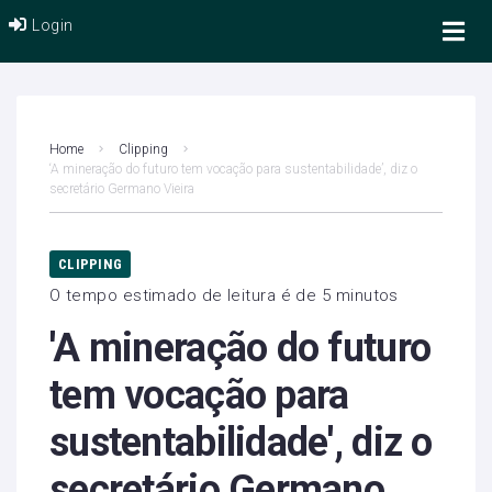
Login
Home
Clipping
‘A mineração do futuro tem vocação para sustentabilidade’, diz o
secretário Germano Vieira
CLIPPING
O tempo estimado de leitura é de 5 minutos
'A mineração do futuro
tem vocação para
sustentabilidade', diz o
secretário Germano