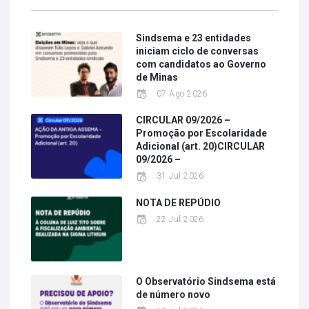
Sindsema e 23 entidades
iniciam ciclo de conversas
com candidatos ao Governo
de Minas
07 Ago 2026
CIRCULAR 09/2026 –
Promoção por Escolaridade
Adicional (art. 20)CIRCULAR
09/2026 –
31 Jul 2026
NOTA DE REPÚDIO
22 Jul 2026
O Observatório Sindsema está
de número novo