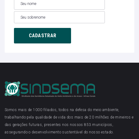
Somos mais de 1000 filiados, todos na defesa do meio ambiente,
trabalhando pela qualidade de vida dos mais de 20 milhões de mineiros e
das gerações futuras, presentes nos nossos 853 municípios,
assegurando o desenvolvimento sustentável do nosso estado.