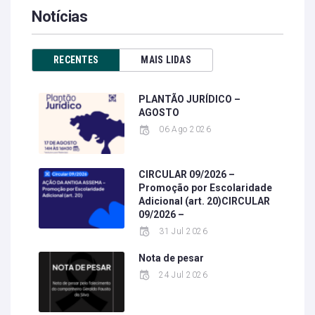
Notícias
RECENTES
MAIS LIDAS
PLANTÃO JURÍDICO –
AGOSTO
06 Ago 2026
CIRCULAR 09/2026 –
Promoção por Escolaridade
Adicional (art. 20)CIRCULAR
09/2026 –
31 Jul 2026
Nota de pesar
24 Jul 2026