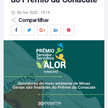
06 Out 2023 - 19:14
Compartilhar
Facebook
Twitter
Google+
LinkedIn
Pinterest