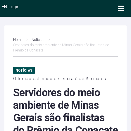
Login
Home
Notícias
Servidores do meio ambiente de Minas Gerais são finalistas do
Prêmio da Conacate
NOTÍCIAS
O tempo estimado de leitura é de 3 minutos
Servidores do meio
ambiente de Minas
Gerais são finalistas
do Prêmio da Conacate