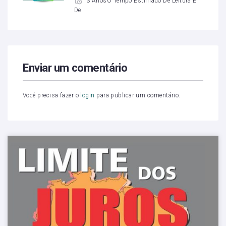
3 AnosO Tempo Estimado De Leitura É
De
Enviar um comentário
Você precisa fazer o
login
para publicar um comentário.