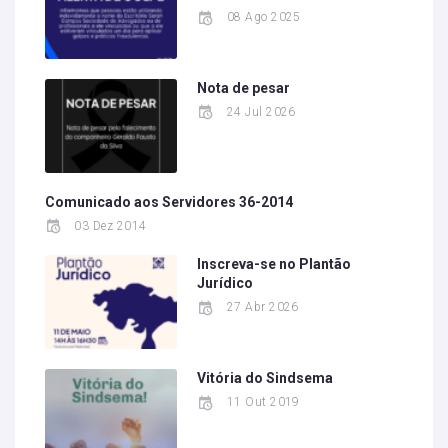
08 Ago 2025
Nota de pesar
24 Jul 2026
Comunicado aos Servidores 36-2014
03 Dez 2014
Inscreva-se no Plantão
Jurídico
27 Abr 2026
Vitória do Sindsema
11 Out 2019