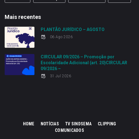
Mais recentes
PLANTÃO JURÍDICO – AGOSTO
06 Ago 2026
CIRCULAR 09/2026 – Promoção por
Escolaridade Adicional (art. 20)CIRCULAR
09/2026 –
31 Jul 2026
HOME
NOTÍCIAS
TV SINDSEMA
CLIPPING
COMUNICADOS