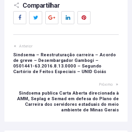
Compartilhar
Facebook
Twitter
Google+
LinkedIn
Pinterest
Anterior
Sindsema – Reestruturação carreira – Acordo
de greve – Desembargador Gambogi –
0501441-63.2016.8.13.0000 – Segundo
Cartório de Feitos Especiais – UNID Goiás
Próximo
Sindsema publica Carta Aberta direcionada à
AMM, Seplag e Semad em defesa do Plano de
Carreira dos servidores estaduais do meio
ambiente de Minas Gerais