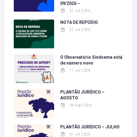
09/2026 –
31 Jul 2026
NOTA DE REPÚDIO
22 Jul 2026
O Observatório Sindsema está
de número novo
17 Jul 2026
PLANTÃO JURÍDICO –
AGOSTO
06 Ago 2026
PLANTÃO JURÍDICO – JULHO
01 Jul 2026