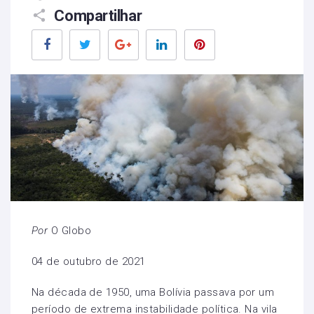
Compartilhar
Facebook
Twitter
Google+
LinkedIn
Pinterest
Por
O Globo
04 de outubro de 2021
Na década de 1950, uma Bolívia passava por um
período de extrema instabilidade política.
Na vila