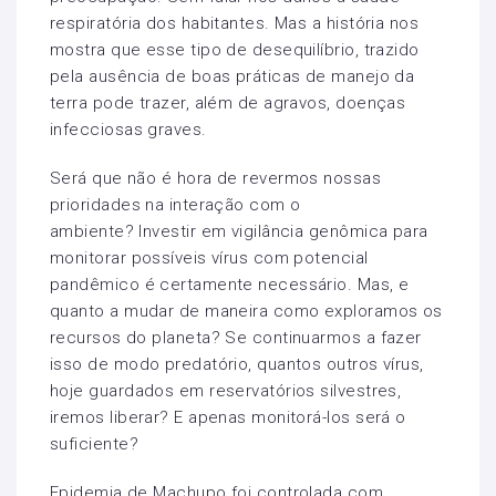
respiratória dos habitantes. Mas a história nos
mostra que esse tipo de desequilíbrio, trazido
pela ausência de boas práticas de manejo da
terra pode trazer, além de agravos, doenças
infecciosas graves.
Será que não é hora de revermos nossas
prioridades na interação com o
ambiente? Investir em vigilância genômica para
monitorar possíveis vírus com potencial
pandêmico é certamente necessário. Mas, e
quanto a mudar de maneira como exploramos os
recursos do planeta? Se continuarmos a fazer
isso de modo predatório, quantos outros vírus,
hoje guardados em reservatórios silvestres,
iremos liberar? E apenas monitorá-los será o
suficiente?
Epidemia de Machupo foi controlada com