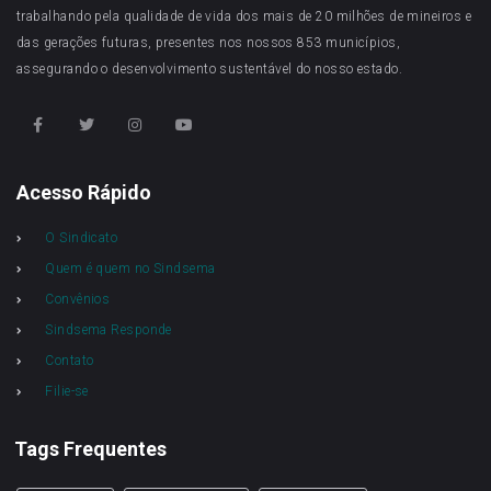
trabalhando pela qualidade de vida dos mais de 20 milhões de mineiros e
das gerações futuras, presentes nos nossos 853 municípios,
assegurando o desenvolvimento sustentável do nosso estado.
Acesso Rápido
O Sindicato
Quem é quem no Sindsema
Convênios
Sindsema Responde
Contato
Filie-se
Tags Frequentes