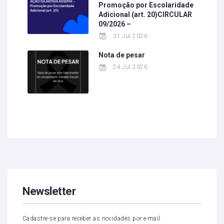
Promoção por Escolaridade
Adicional (art. 20)CIRCULAR
09/2026 –
31 Jul 2026
Nota de pesar
24 Jul 2026
Newsletter
Cadastre-se para receber as novidades por e-mail.