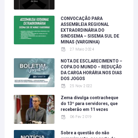
CONVOCAÇÃO PARA
ASSEMBLEIA REGIONAL
EXTRAORDINÁRIA DO
SINDSEMA – SISEMA SUL DE
MINAS (VARGINHA)
27 Maio 2024
NOTA DE ESCLARECIMENTO –
COPA DO MUNDO – REDUÇÃO
DA CARGA HORÁRIA NOS DIAS
DOS JOGOS
25 Nov 2022
Zema divulga contracheque
do 13º para servidores, que
receberão em 11 vezes
06 Fev 2019
Sobre a questão do não