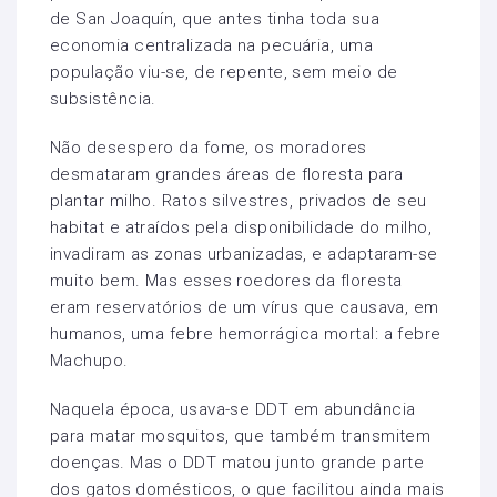
de San Joaquín, que antes tinha toda sua
economia centralizada na pecuária, uma
população viu-se, de repente, sem meio de
subsistência.
Não desespero da fome, os moradores
desmataram grandes áreas de floresta para
plantar milho. Ratos silvestres, privados de seu
habitat e atraídos pela disponibilidade do milho,
invadiram as zonas urbanizadas, e adaptaram-se
muito bem. Mas esses roedores da floresta
eram reservatórios de um vírus que causava, em
humanos, uma febre hemorrágica mortal: a febre
Machupo.
Naquela época, usava-se DDT em abundância
para matar mosquitos, que também transmitem
doenças. Mas o DDT matou junto grande parte
dos gatos domésticos, o que facilitou ainda mais