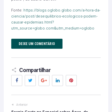
Fonte:
https://blogs.oglobo.globo.com/a-hora-da-
ciencia/post/desequilibrios-ecologicos-podem-
causar-epidemias.html?
utm_source=globo.com&utm_medium=oglobo
DEIXE UM COMENTÁRIO
Compartilhar
Facebook
Twitter
Google+
LinkedIn
Pinterest
Anterior