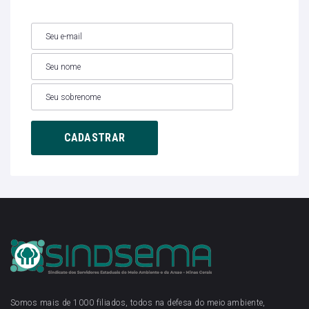
Somos mais de 1000 filiados, todos na defesa do meio ambiente,