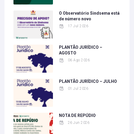
O Observatório Sindsema está
de número novo
17 Jul 2026
PLANTÃO JURÍDICO –
AGOSTO
06 Ago 2026
PLANTÃO JURÍDICO – JULHO
01 Jul 2026
NOTA DE REPÚDIO
26 Jun 2026