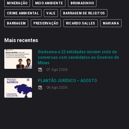
MINERAÇÃO
MEIO AMBIENTE
BRUMADINHO
CRIME AMBIENTAL
VALE
BARRAGEM DE REJEITOS
BARRAGEM
PRESERVAÇÃO
RICARDO SALLES
MARIANA
Mais recentes
Sindsema e 23 entidades iniciam ciclo de
conversas com candidatos ao Governo de
Minas
07 Ago 2026
PLANTÃO JURÍDICO – AGOSTO
06 Ago 2026