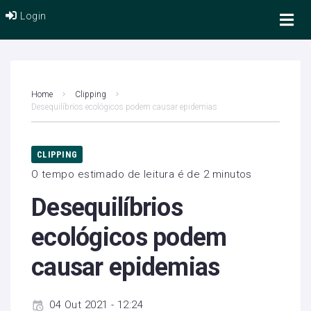
Login
Home
Clipping
Desequilíbrios ecológicos podem causar epidemias
CLIPPING
O tempo estimado de leitura é de 2 minutos
Desequilíbrios
ecológicos podem
causar epidemias
04 Out 2021 - 12:24