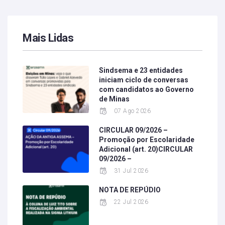
Mais Lidas
Sindsema e 23 entidades
iniciam ciclo de conversas
com candidatos ao Governo
de Minas
07 Ago 2026
CIRCULAR 09/2026 –
Promoção por Escolaridade
Adicional (art. 20)CIRCULAR
09/2026 –
31 Jul 2026
NOTA DE REPÚDIO
22 Jul 2026