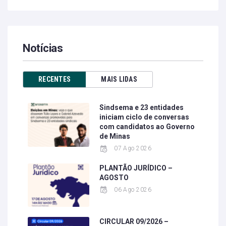
Notícias
RECENTES
MAIS LIDAS
Sindsema e 23 entidades
iniciam ciclo de conversas
com candidatos ao Governo
de Minas
07 Ago 2026
PLANTÃO JURÍDICO –
AGOSTO
06 Ago 2026
CIRCULAR 09/2026 –