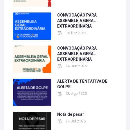
CONVOCAÇÃO PARA
ASSEMBLEIA GERAL
EXTRAORDINÁRIA
16 Dez 2025
CONVOCAÇÃO PARA
ASSEMBLEIA GERAL
EXTRAORDINÁRIA
24 Jun 2026
ALERTA DE TENTATIVA DE
GOLPE
08 Ago 2025
Nota de pesar
24 Jul 2026