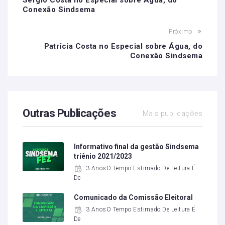
Sergio Costa no Especial sobre Água, do
Conexão Sindsema
Próximo
Patrícia Costa no Especial sobre Água, do
Conexão Sindsema
Outras Publicações
Mais publicações
Informativo final da gestão Sindsema
triênio 2021/2023
3 AnosO Tempo Estimado De Leitura É
De
Comunicado da Comissão Eleitoral
3 AnosO Tempo Estimado De Leitura É
De