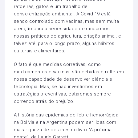
ratoeiras, gatos e um trabalho de
conscientização ambiental. A Covid-19 está
sendo controlado com vacinas, mas sem muita
atenção para a necessidade de mudarmos
nossas práticas de agricultura, criação animal, e
talvez até, para o longo prazo, alguns hábitos
culturais e alimentares.
O fato é que medidas corretivas, como
medicamentos e vacinas, são cebidas e refletem
nossa capacidade de desenvolver ciência e
tecnologia. Mas, se não investirmos em
estratégias preventivas, estaremos sempre
correndo atrás do prejuízo.
A história das epidemias de febre hemorrágica
na Bolívia e na Argentina podem ser lidas com
mais riqueza de detalhes no livro “A próxima
peste”, de Laurie Garrett.