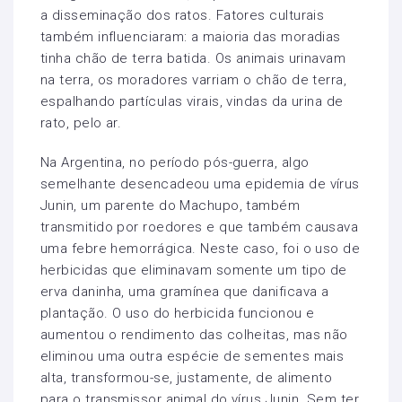
a disseminação dos ratos. Fatores culturais
também influenciaram: a maioria das moradias
tinha chão de terra batida. Os animais urinavam
na terra, os moradores varriam o chão de terra,
espalhando partículas virais, vindas da urina de
rato, pelo ar.
Na Argentina, no período pós-guerra, algo
semelhante desencadeou uma epidemia de vírus
Junin, um parente do Machupo, também
transmitido por roedores e que também causava
uma febre hemorrágica. Neste caso, foi o uso de
herbicidas que eliminavam somente um tipo de
erva daninha, uma gramínea que danificava a
plantação. O uso do herbicida funcionou e
aumentou o rendimento das colheitas, mas não
eliminou uma outra espécie de sementes mais
alta, transformou-se, justamente, de alimento
para o transmissor animal do vírus Junin. Sem ter