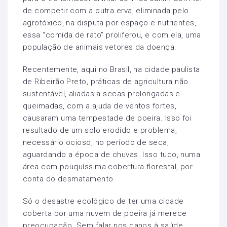
de competir com a outra erva, eliminada pelo
agrotóxico, na disputa por espaço e nutrientes,
essa “comida de rato” proliferou, e com ela, uma
população de animais vetores da doença.
Recentemente, aqui no Brasil, na cidade paulista
de Ribeirão Preto, práticas de agricultura não
sustentável, aliadas a secas prolongadas e
queimadas, com a ajuda de ventos fortes,
causaram uma tempestade de poeira. Isso foi
resultado de um solo erodido e problema,
necessário ocioso, no período de seca,
aguardando a época de chuvas. Isso tudo, numa
área com pouquíssima cobertura florestal, por
conta do desmatamento.
Só o desastre ecológico de ter uma cidade
coberta por uma nuvem de poeira já merece
preocupação. Sem falar nos danos à saúde